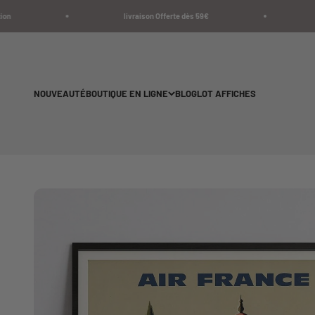
Passer au contenu
livraison Offerte dès 59€
Liv
NOUVEAUTÉ
BOUTIQUE EN LIGNE
BLOG
LOT AFFICHES