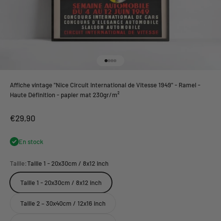
Aller à l'élément 1
Aller à l'élément 2
Aller à l'élément 3
Aller à l'élément 4
Affiche vintage "Nice Circuit International de Vitesse 1949" - Ramel -
Haute Définition - papier mat 230gr/m²
Prix de vente
€29,90
En stock
Taille:
Taille 1 - 20x30cm / 8x12 inch
Taille 1 - 20x30cm / 8x12 inch
Taille 2 – 30x40cm / 12x16 inch