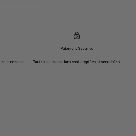
Paiement Securisé
otre prochaine
Toutes les transations sont cryptées et securisées.