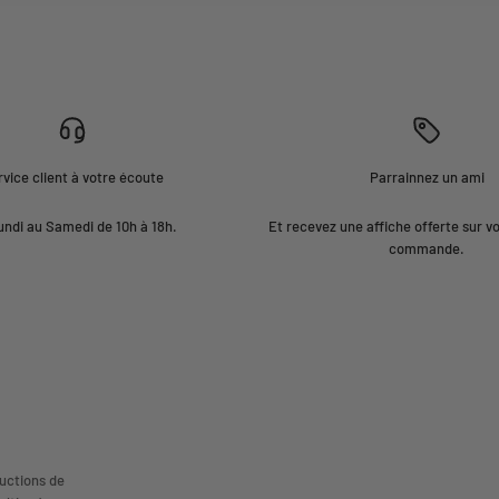
vice client à votre écoute
Parrainnez un ami
undi au Samedi de 10h à 18h.
Et recevez une affiche offerte sur v
commande.
uctions de