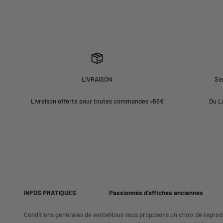
LIVRAISON
Ser
Livraison offerte pour toutes commandes >59€
Du L
INFOS PRATIQUES
Passionnés d'affiches anciennes
Conditions générales de vente
Nous vous proposons un choix de reprod