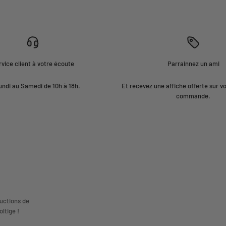
vice client à votre écoute
Parrainnez un ami
undi au Samedi de 10h à 18h.
Et recevez une affiche offerte sur v
commande.
uctions de
ltige !