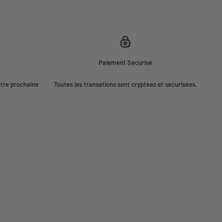
Paiement Securisé
otre prochaine
Toutes les transations sont cryptées et securisées.