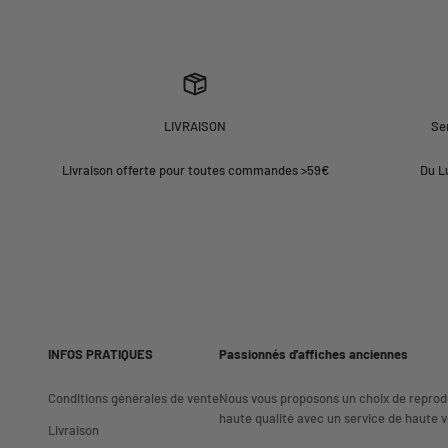
LIVRAISON
Ser
Livraison offerte pour toutes commandes >59€
Du L
INFOS PRATIQUES
Passionnés d'affiches anciennes
Conditions générales de vente
Nous vous proposons un choix de reprod
haute qualité avec un service de haute vo
Livraison