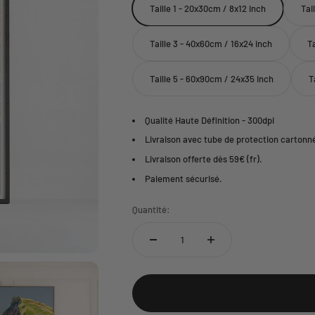
Taille 1 - 20x30cm / 8x12 inch
Tai
Taille 3 - 40x60cm / 16x24 inch
T
Taille 5 - 60x90cm / 24x35 inch
T
Qualité Haute Définition - 300dpi
Livraison avec tube de protection cartonn
Livraison offerte dès 59€ (fr).
Paiement sécurisé.
Quantité: