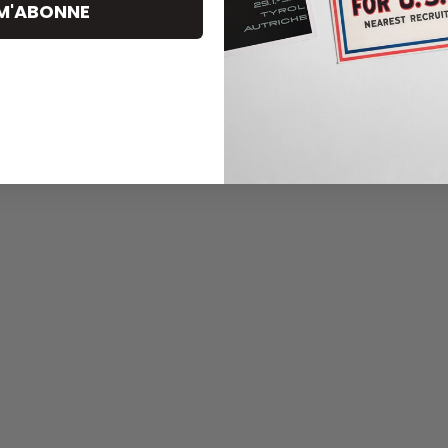
 M'ABONNE