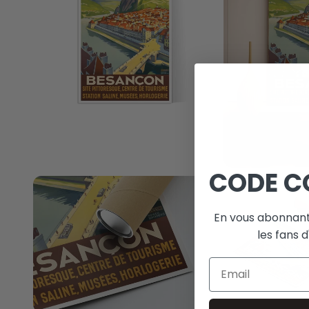
CODE C
En vous abonnant
les fans d
Email