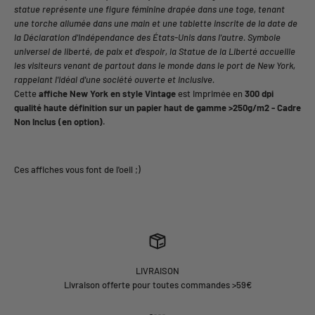
statue représente une figure féminine drapée dans une toge, tenant
une torche allumée dans une main et une tablette inscrite de la date de
la Déclaration d'Indépendance des États-Unis dans l'autre. Symbole
universel de liberté, de paix et d'espoir, la Statue de la Liberté accueille
les visiteurs venant de partout dans le monde dans le port de New York,
rappelant l'idéal d'une société ouverte et inclusive.
Cette
affiche New York en style Vintage
est Imprimée en
3
00 dpi
qualité haute définition sur un papier haut de gamme >250g/m2 - Cadre
Non Inclus (en option).
LIVRAISON
Livraison offerte pour toutes commandes >59€