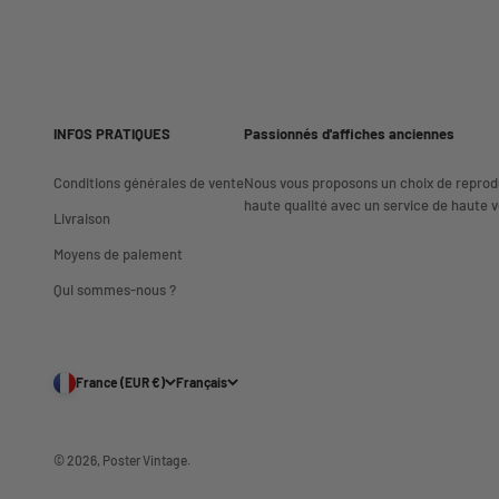
INFOS PRATIQUES
Passionnés d'affiches anciennes
Conditions générales de vente
Nous vous proposons un choix de reprod
haute qualité avec un service de haute vo
Livraison
Moyens de paiement
Qui sommes-nous ?
France (EUR €)
Français
© 2026, Poster Vintage.