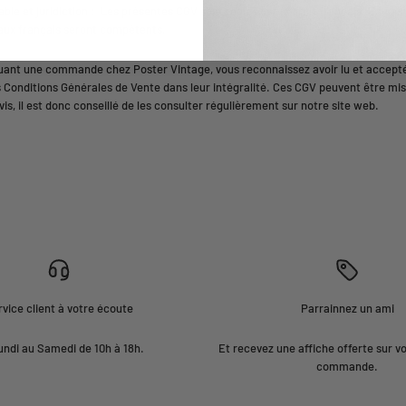
able et juridiction : Les présentes CGV sont régies par le droit français. En cas d
naux français seront compétents.
uant une commande chez Poster Vintage, vous reconnaissez avoir lu et accepté
 Conditions Générales de Vente dans leur intégralité. Ces CGV peuvent être mis
is, il est donc conseillé de les consulter régulièrement sur notre site web.
vice client à votre écoute
Parrainnez un ami
undi au Samedi de 10h à 18h.
Et recevez une affiche offerte sur v
commande.