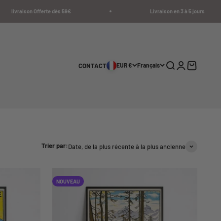
son Offerte dès 59€
Livraison en 3 à 5 jours
Recherche
Connexion
Panier
CONTACT
EUR €
Français
Trier par:
Date, de la plus récente à la plus ancienne
NOUVEAU