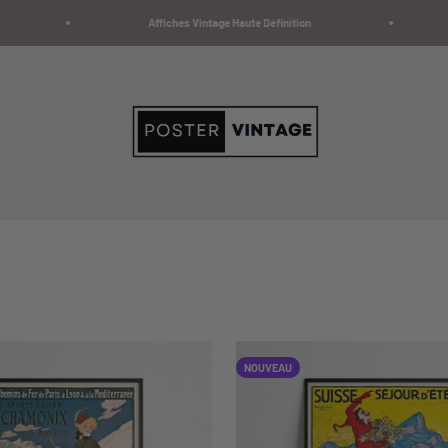
Affiches Vintage Haute Définition
livrai
Poster Vintage
NOUVEAU