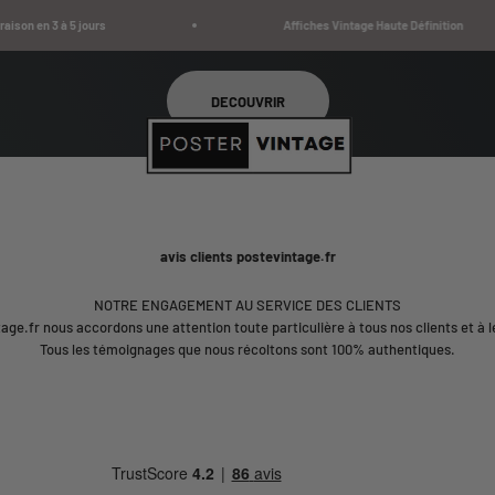
 à 5 jours
Affiches Vintage Haute Définition
Poster Vintage
DECOUVRIR
avis clients postevintage.fr
NOTRE ENGAGEMENT AU SERVICE DES CLIENTS
age.fr nous accordons une attention toute particulière à tous nos clients et à le
Tous les témoignages que nous récoltons sont 100% authentiques.