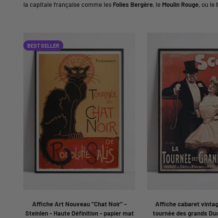
la capitale française comme les
Folies Bergère
, le
Moulin Rouge
, ou le
BEST SELLER
Affiche Art Nouveau "Chat Noir" -
Affiche cabaret vintag
Steinlen - Haute Définition - papier mat
tournée des grands Du