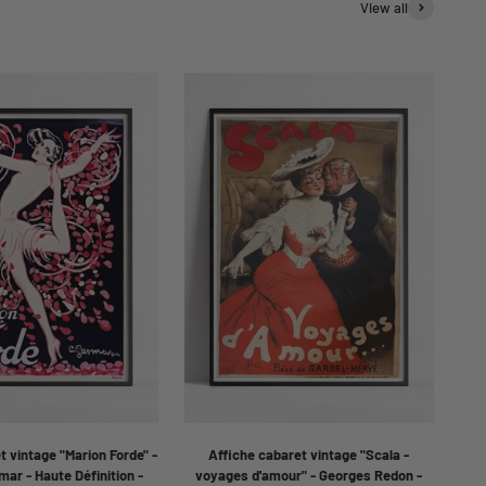
View all
t vintage "Marion Forde" -
Affiche cabaret vintage "Scala -
ar - Haute Définition -
voyages d'amour" - Georges Redon -