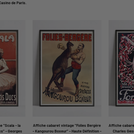
Casino de Paris
.
e "Scala - la
Affiche cabaret vintage "Folies Bergère
Affiche cabare
cs" - Georges
- Kangourou Boxeur" - Haute Définition -
Charles Gesm